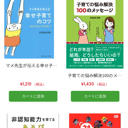
マメ先生が伝える幸せ子育てのコツ
子育ての悩み解決100のメッセージ
¥
1,210
¥
1,430
（税込）
（税込）
カートに追加
カートに追加