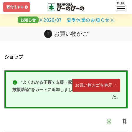
MENU
ログイン
※2026/07 夏季休業のお知らせ※
お知らせ
ユーザー名とパスワードを入力してください。
お買い物かご
ショップ
ログインしたままにする
“よくわかる子育て支援・家
お買い物カゴを表示
族援助論”をカートに追加しまし
た。
パスワードを忘れましたか？