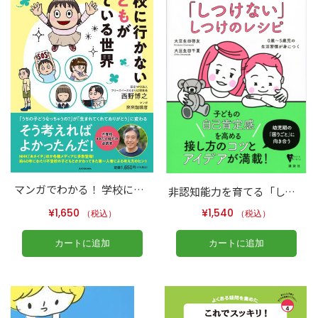
マンガでわかる！ 学校に行かない子どもが見ている世界
非認知能力を育てる「しつけない」しつけのレシピ ０歳～５歳児の生活習慣が身につく
¥
1,650
¥
1,540
（税込）
（税込）
カートに追加
カートに追加