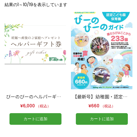
結果の1～10/19を表示しています
びーのびーのヘルパーギフト券（2時間分）
【最新号】幼稚園・認定こども園・保育園ガイド 2025年度入園版
¥
6,000
¥
660
（税込）
（税込）
カートに追加
カートに追加