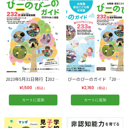
2023年5月31日発行【2024年4月入園用】幼稚園・認定こども園・保育園ガイド 2024年度入園版
びーのびーのガイド 「2025年度入園版（最新号）」＋「2024年度入園版」2冊セット
¥
1,500
¥
2,160
（税込）
（税込）
カートに追加
カートに追加