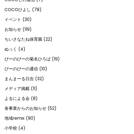
COCOひよし
(78)
イベント
(30)
お知らせ
(119)
ちいさなたね保育園
(22)
ぬっく
(4)
びーのびーの菊名ひろば
(19)
びーのびーの通信
(10)
まんまーる日吉
(32)
メディア掲載
(11)
よるによる会
(8)
各事業からのお知らせ
(52)
地域remix
(90)
小学校
(4)