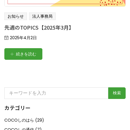
お知らせ
法人事務局
先週のTOPICS【2025年3月】
Posted
2025年4月2日
on
続きを読む
検
索:
カテゴリー
COCOしのはら
(29)
COCOしの通信
(7)