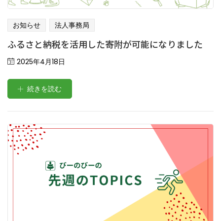
お知らせ
法人事務局
ふるさと納税を活用した寄附が可能になりました
Posted
2025年4月18日
on
続きを読む