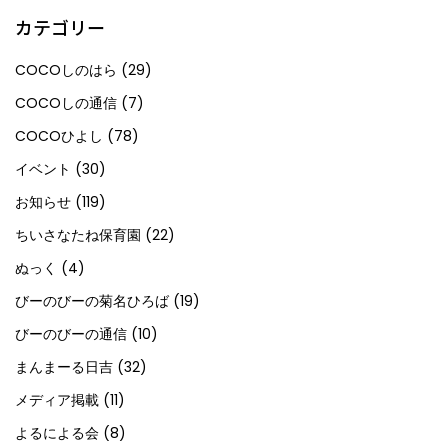
カテゴリー
COCOしのはら
(29)
COCOしの通信
(7)
COCOひよし
(78)
イベント
(30)
お知らせ
(119)
ちいさなたね保育園
(22)
ぬっく
(4)
びーのびーの菊名ひろば
(19)
びーのびーの通信
(10)
まんまーる日吉
(32)
メディア掲載
(11)
よるによる会
(8)