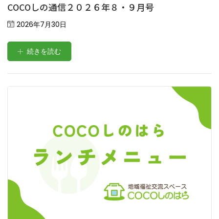
COCOしの通信２０２６年８・９月号
Posted
2026年7月30日
on
続きを読む