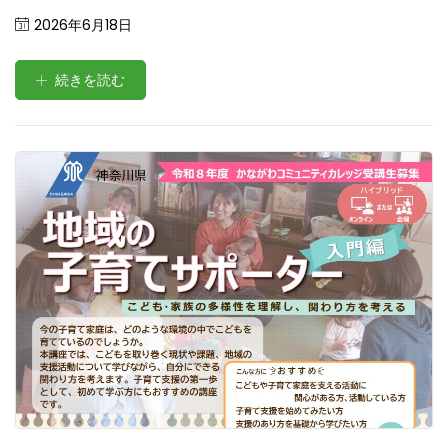
Posted
2026年6月18日
on
続きを読む