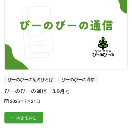
びーのびーの菊名ひろば
びーのびーの通信
びーのびーの通信 8.9月号
Posted
2026年7月24日
on
続きを読む