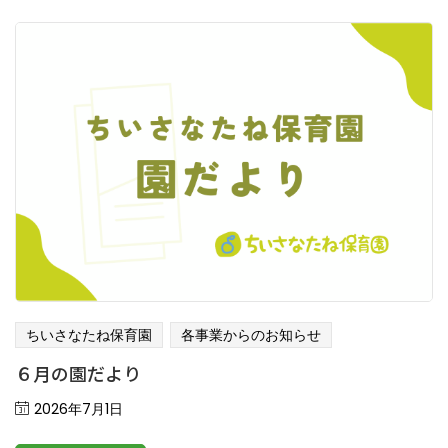
ちいさなたね保育園
各事業からのお知らせ
６月の園だより
Posted
2026年7月1日
on