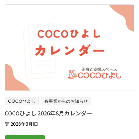
COCOひよし
各事業からのお知らせ
COCOひよし 2026年8月カレンダー
Posted
2026年8月1日
on