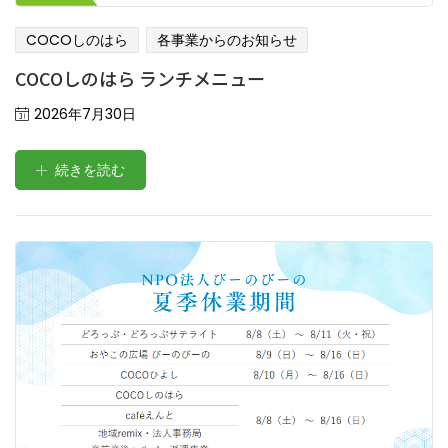
COCOしのはら
各事業からのお知らせ
COCOしのはら ランチメニュー
Posted
2026年7月30日
on
続きを読む