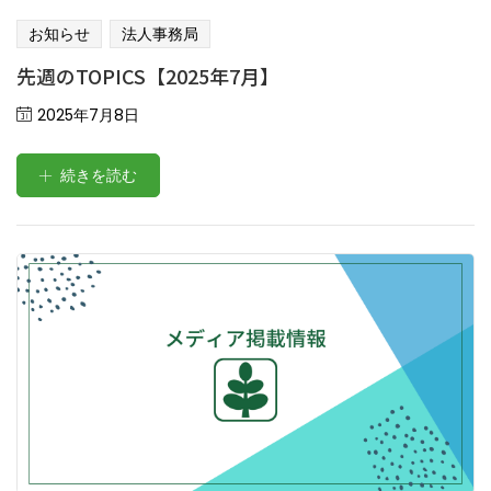
お知らせ
法人事務局
先週のTOPICS【2025年7月】
Posted
2025年7月8日
on
続きを読む