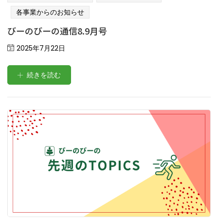
各事業からのお知らせ
びーのびーの通信8.9月号
Posted
2025年7月22日
on
続きを読む