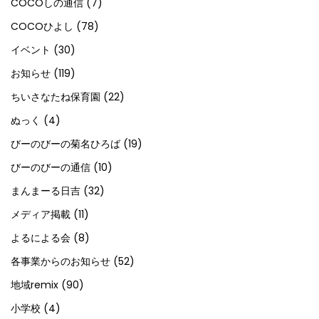
COCOしの通信
(7)
COCOひよし
(78)
イベント
(30)
お知らせ
(119)
ちいさなたね保育園
(22)
ぬっく
(4)
びーのびーの菊名ひろば
(19)
びーのびーの通信
(10)
まんまーる日吉
(32)
メディア掲載
(11)
よるによる会
(8)
各事業からのお知らせ
(52)
地域remix
(90)
小学校
(4)