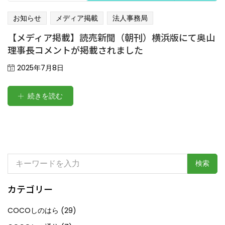
お知らせ
メディア掲載
法人事務局
【メディア掲載】読売新聞（朝刊）横浜版にて奥山
理事長コメントが掲載されました
Posted
2025年7月8日
on
続きを読む
検
索:
カテゴリー
COCOしのはら
(29)