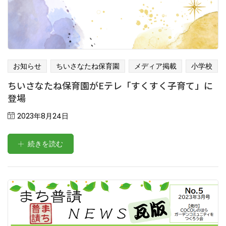
お知らせ
ちいさなたね保育園
メディア掲載
小学校
ちいさなたね保育園がEテレ「すくすく子育て」に
登場
Posted
2023年8月24日
on
続きを読む