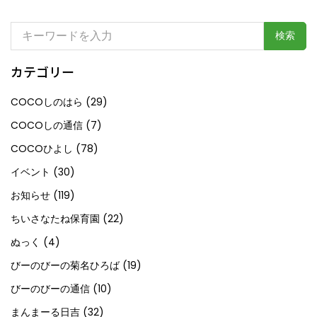
検
索:
カテゴリー
COCOしのはら
(29)
COCOしの通信
(7)
COCOひよし
(78)
イベント
(30)
お知らせ
(119)
ちいさなたね保育園
(22)
ぬっく
(4)
びーのびーの菊名ひろば
(19)
びーのびーの通信
(10)
まんまーる日吉
(32)