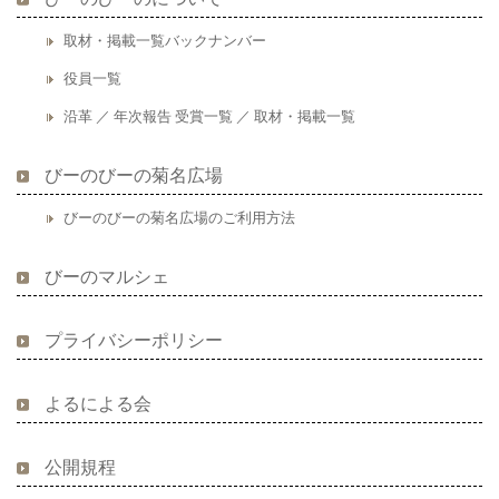
取材・掲載一覧バックナンバー
役員一覧
沿革 ／ 年次報告 受賞一覧 ／ 取材・掲載一覧
びーのびーの菊名広場
びーのびーの菊名広場のご利用方法
びーのマルシェ
プライバシーポリシー
よるによる会
公開規程