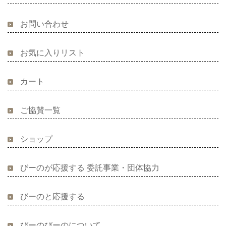
お問い合わせ
お気に入りリスト
カート
ご協賛一覧
ショップ
びーのが応援する 委託事業・団体協力
びーのと応援する
びーのびーのについて