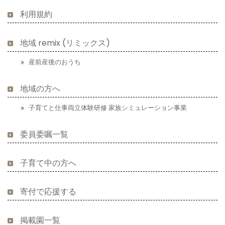
利用規約
地域 remix (リミックス)
産前産後のおうち
地域の方へ
子育てと仕事両立体験研修 家族シミュレーション事業
委員委嘱一覧
子育て中の方へ
寄付で応援する
掲載園一覧