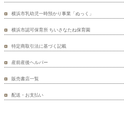
横浜市乳幼児一時預かり事業「ぬっく」
横浜市認可保育所 ちいさなたね保育園
特定商取引法に基づく記載
産前産後ヘルパー
販売書店一覧
配送・お支払い