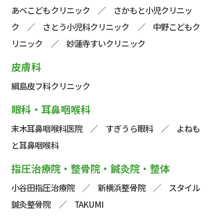
あべこどもクリニック
／
さかもと小児クリニッ
ク
／
さとう小児科クリニック
／
中野こどもク
リニック
／
妙蓮寺すいクリニック
皮膚科
綱島皮フ科クリニック
眼科・耳鼻咽喉科
末木耳鼻咽喉科医院
／
すぎうら眼科
／ よねも
と耳鼻咽喉科
指圧治療院・整骨院・鍼灸院・整体
小谷田指圧治療院 ／
新横浜整骨院
／
スタイル
鍼灸整骨院
／
TAKUMI