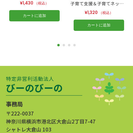
¥
1,430
子育て支援＆子育てネットワーク
（税込）
¥
1,320
（税込）
カートに追加
カートに追加
特定非営利活動法人
びーのびーの
事務局
〒222-0037
神奈川県横浜市港北区大倉山2丁目7-47
シャトレ大倉山 103