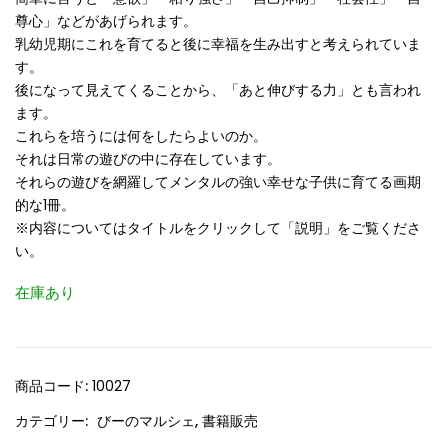
尊心」などがあげられます。
乳幼児期にこれを育てると後に幸福を生み出すと考えられていま
す。
後になって見えてくることから、「あと伸びする力」とも言われ
ます。
これらを培うには何をしたらよいのか。
それは日常の遊びの中に存在しています。
それらの遊びを網羅してメンタルの強い幸せな子供に育てる画期
的な1冊。
※内容についてはタイトルをクリックして「説明」をご覧くださ
い。
在庫あり
商品コード:
10027
カテゴリー:
びーのマルシェ
,
書籍販売