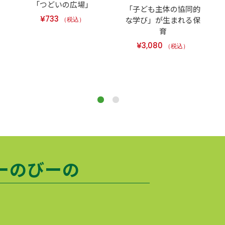
「つどいの広場」
「子ども主体の協同的
¥
733
な学び」が生まれる保
（税込）
育
¥
3,080
（税込）
ーのびーの