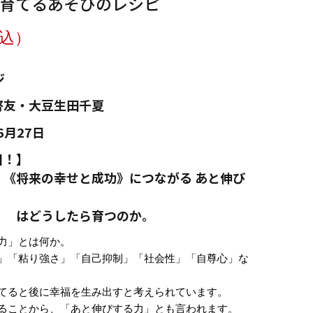
育てるあそびのレシピ
込）
ジ
啓友・大豆生田千夏
6月27日
目！】
》《将来の幸せと成功》につながる あと伸び
］ はどうしたら育つのか。
力」とは何か。
」「粘り強さ」「自己抑制」「社会性」「自尊心」な
てると後に幸福を生み出すと考えられています。
ることから、「あと伸びする力」とも言われます。