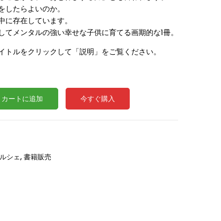
をしたらよいのか。
中に存在しています。
してメンタルの強い幸せな子供に育てる画期的な1冊。
イトルをクリックして「説明」をご覧ください。
カートに追加
今すぐ購入
ルシェ
,
書籍販売