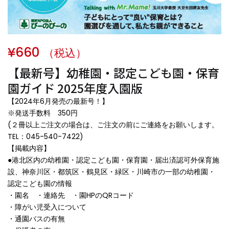
¥
660
（税込）
【最新号】幼稚園・認定こども園・保育
園ガイド 2025年度入園版
【2024年6月発売の最新号！】
※発送手数料 350円
(２冊以上ご注文の場合は、ご注文の前にご連絡をお願いします。
TEL：045-540-7422)
【掲載内容】
●港北区内の幼稚園・認定こども園・保育園・届出済認可外保育施
設、神奈川区・都筑区・鶴見区・緑区・川崎市の一部の幼稚園・
認定こども園の情報
・園名 ・連絡先 ・園HPのQRコード
・障がい児受入について
・通園バスの有無