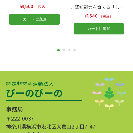
¥
1,500
非認知能力を育てる「しつけない」しつけのレシピ ０歳～５歳児の生活習慣が身につく
（税込）
¥
1,540
（税込）
カートに追加
カートに追加
特定非営利活動法人
びーのびーの
事務局
〒222-0037
神奈川県横浜市港北区大倉山2丁目7-47