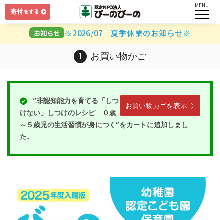
MENU
ログイン
※2026/07 夏季休業のお知らせ※
お知らせ
ユーザー名とパスワードを入力してください。
お買い物かご
“非認知能力を育てる「しつ
お買い物カゴを表示
けない」しつけのレシピ ０歳
ログインしたままにする
～５歳児の生活習慣が身につく”をカートに追加しまし
た。
パスワードを忘れましたか？