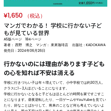
¥
1,650
（税込）
マンガでわかる！ 学校に行かない子ど
もが見ている世界
A5版ページ 184ページ
著者： 西野 博之 マンガ： 來來珈琲店 出版社：KADOKAWA
発売日：2024年06月26日
行かないのには理由があります――子ども
の心を知れば不安は消える
学校に行きづらい子は年々増えていて、小中学校では約30万人。
クラスに1～2人ほどいることになります。
学校に行かないとなると子どもはほとんどの時間を家ですごすこ
とになります。昼夜逆転したり、一日ゲームやYouYubeを見てい
たり。好なことばかりして、将来のことなど何も考えていないよ