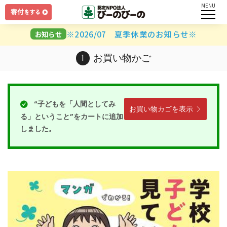
MENU
ログイン
※2026/07 夏季休業のお知らせ※
お知らせ
ユーザー名とパスワードを入力してください。
お買い物かご
“子どもを「人間としてみ
お買い物カゴを表示
る」ということ”をカートに追加
ログインしたままにする
しました。
パスワードを忘れましたか？