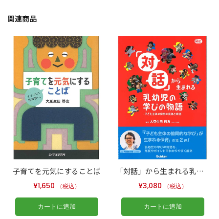
関連商品
子育てを元気にすることば
「対話」から生まれる乳幼児の学びの物語
¥
1,650
¥
3,080
（税込）
（税込）
カートに追加
カートに追加