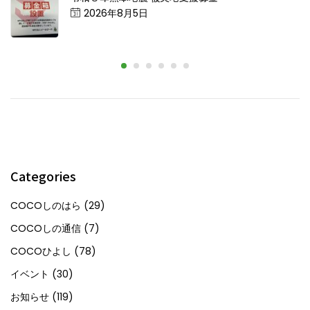
Posted
2026年8月5日
on
Categories
COCOしのはら
(29)
COCOしの通信
(7)
COCOひよし
(78)
イベント
(30)
お知らせ
(119)