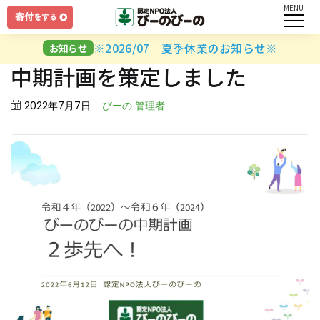
MENU
ログイン
※2026/07 夏季休業のお知らせ※
お知らせ
中期計画を策定しました
ユーザー名とパスワードを入力してください。
Posted
2022年7月7日
びーの 管理者
on
ログインしたままにする
パスワードを忘れましたか？