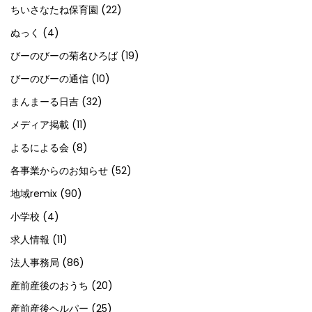
ちいさなたね保育園
(22)
ぬっく
(4)
びーのびーの菊名ひろば
(19)
びーのびーの通信
(10)
まんまーる日吉
(32)
メディア掲載
(11)
よるによる会
(8)
各事業からのお知らせ
(52)
地域remix
(90)
小学校
(4)
求人情報
(11)
法人事務局
(86)
産前産後のおうち
(20)
産前産後ヘルパー
(25)