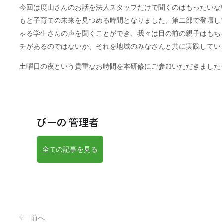
今回は度山さんのお話を法人スタッフだけで聞くのはもったいな
もと子育ての未来を見つめる時間となりました。第二部で登壇し
ゃる学生さんの声を聞くことができ、我々は目の前の親子はもち
チがあるのではないか、それを地域のみなさんと共に実践してい
土曜日の夜という貴重なお時間を本研修にご参加いただきました
びーの 管理者
全ての記事を見る
前へ