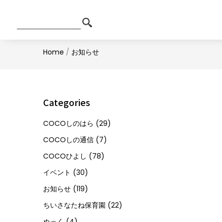
Home
/
お知らせ
Categories
COCOしのはら
(29)
COCOしの通信
(7)
COCOひよし
(78)
イベント
(30)
お知らせ
(119)
ちいさなたね保育園
(22)
ぬっく
(4)