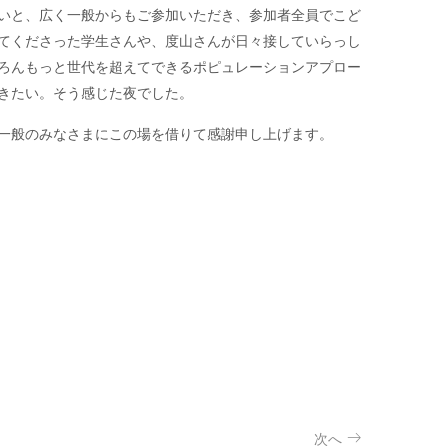
いと、広く一般からもご参加いただき、参加者全員でこど
てくださった学生さんや、度山さんが日々接していらっし
ろんもっと世代を超えてできるポピュレーションアプロー
きたい。そう感じた夜でした。
一般のみなさまにこの場を借りて感謝申し上げます。
次へ