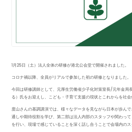
1月25日（土）法人全体の研修が港北公会堂で開催されました。
コロナ禍以降、全員がリアルで参加した初の研修となりました。
今回は研修講師として、元厚生労働省少子化対策室長/元年金局長
る）氏をお迎えし、こども・子育て支援の現状とこれからを社会
度山さんの基調講演では、様々なデータを見ながら日本が歩んで
通しや期待役割を学び、第二部は法人内部のスタッフや関わって
を行い、現場で感じていることを深く話し合うことで会場内のス