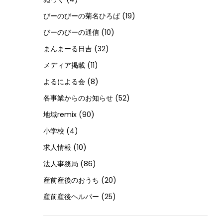
びーのびーの菊名ひろば
(19)
びーのびーの通信
(10)
まんまーる日吉
(32)
メディア掲載
(11)
よるによる会
(8)
各事業からのお知らせ
(52)
地域remix
(90)
小学校
(4)
求人情報
(10)
法人事務局
(86)
産前産後のおうち
(20)
産前産後ヘルパー
(25)