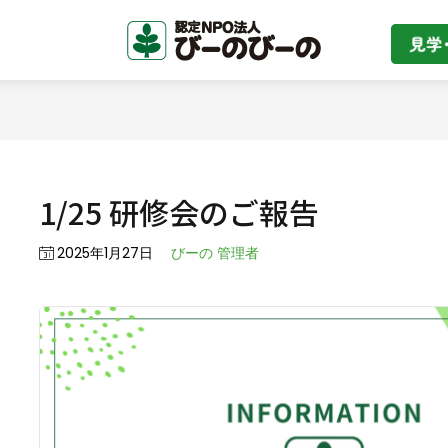
お知らせ
※2026/07 夏季休業のお知らせ※
1/25 研修会のご報告
Posted
2025年1月27日
びーの 管理者
on